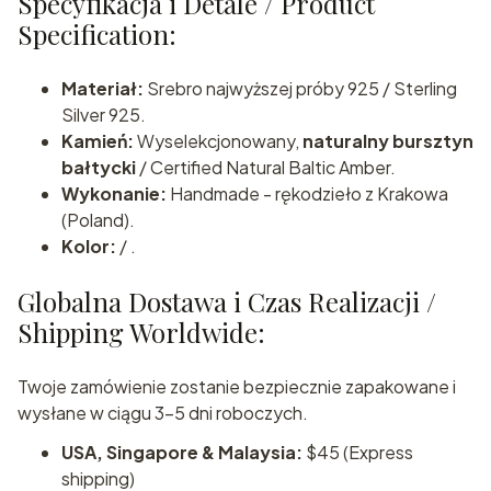
Specyfikacja i Detale / Product
Specification:
Materiał:
Srebro najwyższej próby 925 / Sterling
Silver 925.
Kamień:
Wyselekcjonowany,
naturalny bursztyn
bałtycki
/ Certified Natural Baltic Amber.
Wykonanie:
Handmade - rękodzieło z Krakowa
(Poland).
Kolor:
/ .
Globalna Dostawa i Czas Realizacji /
Shipping Worldwide:
Twoje zamówienie zostanie bezpiecznie zapakowane i
wysłane w ciągu 3-5 dni roboczych.
USA, Singapore & Malaysia:
$45 (Express
shipping)