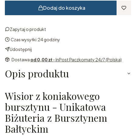
Dodaj do koszyka
Zapytaj o produkt
Czas wysyłki:
24 godziny
Udostępnij
Dostawa
od 0,00 zł
- InPost Paczkomaty 24/7 (Polska)
Opis produktu
Wisior z koniakowego
bursztynu - Unikatowa
Biżuteria z Bursztynem
Bałtyckim