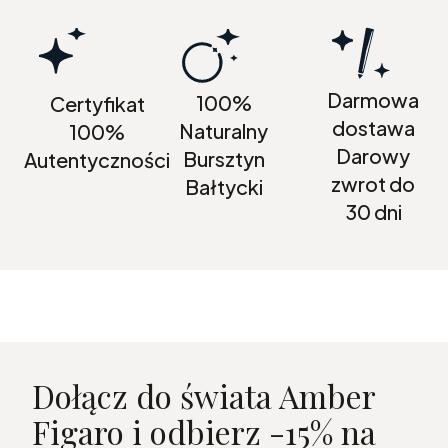
Darmowa
100%
Certyfikat
dostawa
Naturalny
100%
Darowy
Bursztyn
Autentyczności
zwrot do
Bałtycki
30 dni
Dołącz do świata Amber
Figaro i odbierz -15% na