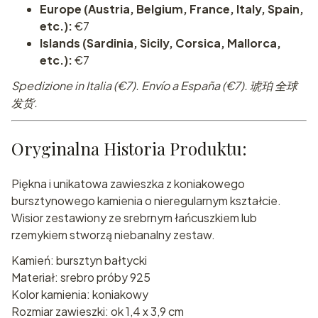
Europe (Austria, Belgium, France, Italy, Spain,
etc.):
€7
Islands (Sardinia, Sicily, Corsica, Mallorca,
etc.):
€7
Spedizione in Italia (€7). Envío a España (€7). 琥珀 全球
发货.
Oryginalna Historia Produktu:
Piękna i unikatowa zawieszka z koniakowego
bursztynowego kamienia o nieregularnym kształcie.
Wisior zestawiony ze srebrnym łańcuszkiem lub
rzemykiem stworzą niebanalny zestaw.
Kamień: bursztyn bałtycki
Materiał: srebro próby 925
Kolor kamienia: koniakowy
Rozmiar zawieszki: ok 1,4 x 3,9 cm