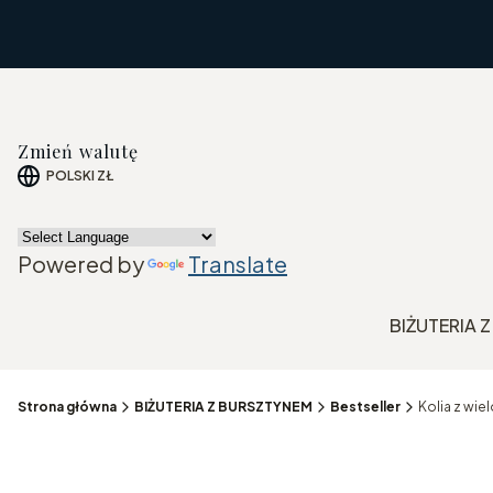
Zmień walutę
POLSKI
ZŁ
Powered by
Translate
BIŻUTERIA 
Strona główna
BIŻUTERIA Z BURSZTYNEM
Bestseller
Kolia z wie