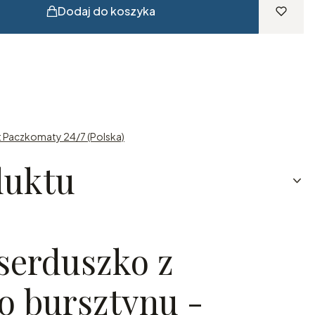
Dodaj do koszyka
t Paczkomaty 24/7 (Polska)
duktu
serduszko z
o bursztynu -