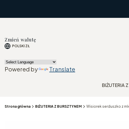
Zmień walutę
POLSKI
ZŁ
Powered by
Translate
BIŻUTERIA 
Strona główna
BIŻUTERIA Z BURSZTYNEM
Wisiorek serduszko z ml