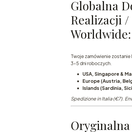
Globalna D
Realizacji 
Worldwide:
Twoje zamówienie zostanie 
3-5 dni roboczych.
USA, Singapore & Ma
Europe (Austria, Belg
Islands (Sardinia, Sic
Spedizione in Italia (€7).
Oryginalna 