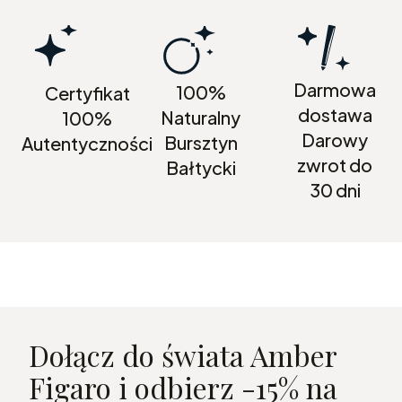
Darmowa
100%
Certyfikat
dostawa
Naturalny
100%
Darowy
Bursztyn
Autentyczności
zwrot do
Bałtycki
30 dni
Dołącz do świata Amber
Figaro i odbierz -15% na