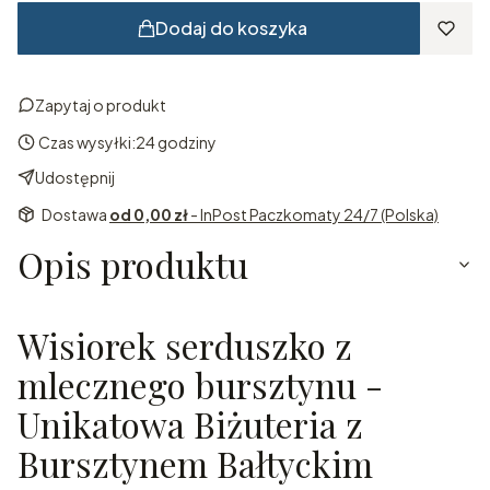
Dodaj do koszyka
Zapytaj o produkt
Czas wysyłki:
24 godziny
Udostępnij
Dostawa
od 0,00 zł
- InPost Paczkomaty 24/7 (Polska)
Opis produktu
Wisiorek serduszko z
mlecznego bursztynu -
Unikatowa Biżuteria z
Bursztynem Bałtyckim