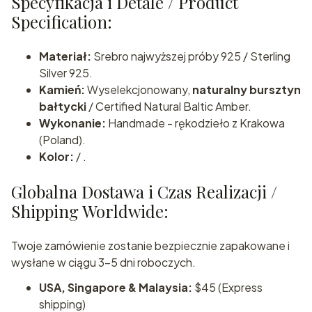
Specyfikacja i Detale / Product
Specification:
Materiał:
Srebro najwyższej próby 925 / Sterling
Silver 925.
Kamień:
Wyselekcjonowany,
naturalny bursztyn
bałtycki
/ Certified Natural Baltic Amber.
Wykonanie:
Handmade - rękodzieło z Krakowa
(Poland).
Kolor:
/ .
Globalna Dostawa i Czas Realizacji /
Shipping Worldwide:
Twoje zamówienie zostanie bezpiecznie zapakowane i
wysłane w ciągu 3-5 dni roboczych.
USA, Singapore & Malaysia:
$45 (Express
shipping)