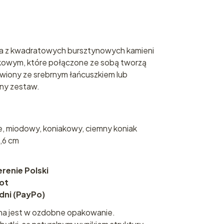
ka z kwadratowych bursztynowych kamieni
kowym, które połączone ze sobą tworzą
awiony ze srebrnym łańcuszkiem lub
ny zestaw.
e, miodowy, koniakowy, ciemny koniak
3,6 cm
enie Polski
rot
 dni (PayPo)
na jest w ozdobne opakowanie.