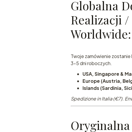
Globalna D
Realizacji 
Worldwide:
Twoje zamówienie zostanie 
3-5 dni roboczych.
USA, Singapore & Ma
Europe (Austria, Belg
Islands (Sardinia, Sic
Spedizione in Italia (€7).
Oryginalna 