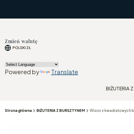
Zmień walutę
POLSKI
ZŁ
Powered by
Translate
BIŻUTERIA 
Strona główna
BIŻUTERIA Z BURSZTYNEM
Wisior z kwadratowych b