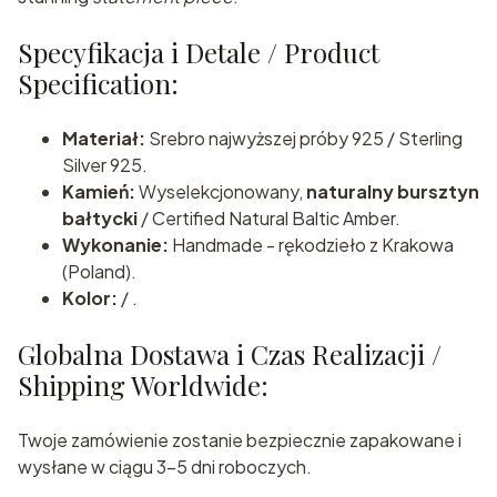
Specyfikacja i Detale / Product
Specification:
Materiał:
Srebro najwyższej próby 925 / Sterling
Silver 925.
Kamień:
Wyselekcjonowany,
naturalny bursztyn
bałtycki
/ Certified Natural Baltic Amber.
Wykonanie:
Handmade - rękodzieło z Krakowa
(Poland).
Kolor:
/ .
Globalna Dostawa i Czas Realizacji /
Shipping Worldwide:
Twoje zamówienie zostanie bezpiecznie zapakowane i
wysłane w ciągu 3-5 dni roboczych.