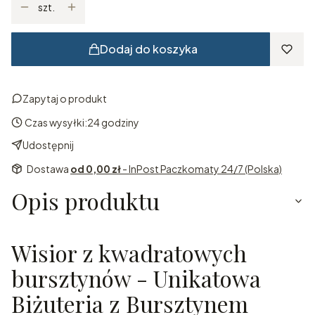
szt.
Dodaj do koszyka
Zapytaj o produkt
Czas wysyłki:
24 godziny
Udostępnij
Dostawa
od 0,00 zł
- InPost Paczkomaty 24/7 (Polska)
Opis produktu
Wisior z kwadratowych
bursztynów - Unikatowa
Biżuteria z Bursztynem