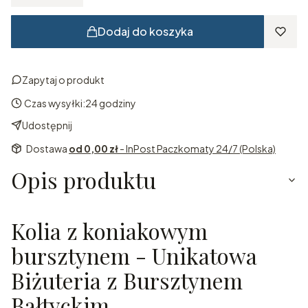
Dodaj do koszyka
Zapytaj o produkt
Czas wysyłki:
24 godziny
Udostępnij
Dostawa
od 0,00 zł
- InPost Paczkomaty 24/7 (Polska)
Opis produktu
Kolia z koniakowym
bursztynem - Unikatowa
Biżuteria z Bursztynem
Bałtyckim