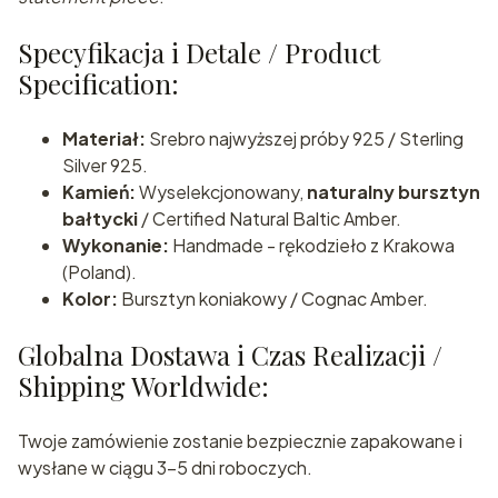
Specyfikacja i Detale / Product
Specification:
Materiał:
Srebro najwyższej próby 925 / Sterling
Silver 925.
Kamień:
Wyselekcjonowany,
naturalny bursztyn
bałtycki
/ Certified Natural Baltic Amber.
Wykonanie:
Handmade - rękodzieło z Krakowa
(Poland).
Kolor:
Bursztyn koniakowy / Cognac Amber.
Globalna Dostawa i Czas Realizacji /
Shipping Worldwide:
Twoje zamówienie zostanie bezpiecznie zapakowane i
wysłane w ciągu 3-5 dni roboczych.