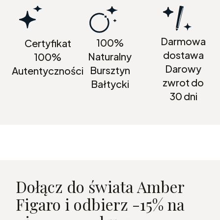
Darmowa
100%
Certyfikat
dostawa
Naturalny
100%
Darowy
Bursztyn
Autentyczności
zwrot do
Bałtycki
30 dni
Dołącz do świata Amber
Figaro i odbierz -15% na