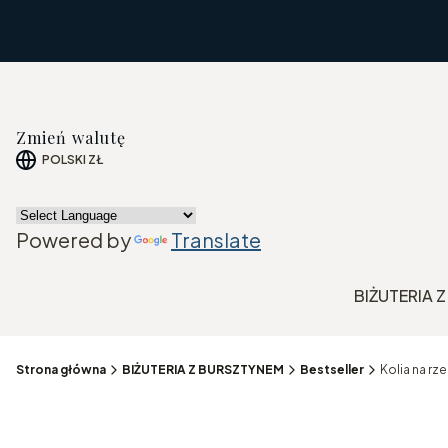
Zmień walutę
POLSKI
ZŁ
Powered by
Translate
BIŻUTERIA 
Strona główna
BIŻUTERIA Z BURSZTYNEM
Bestseller
Kolia na rz