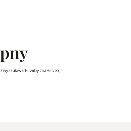
ępny
z wyszukiwarki, żeby znaleźć to,