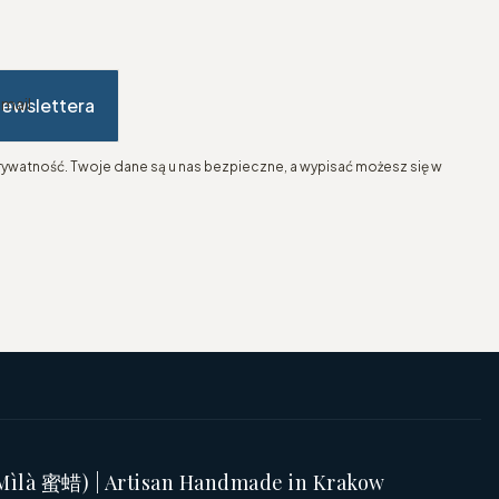
newslettera
-mail
ywatność. Twoje dane są u nas bezpieczne, a wypisać możesz się w
(Mìlà 蜜蜡) | Artisan Handmade in Krakow