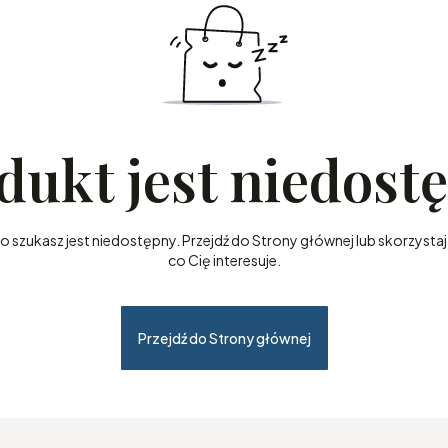
dukt jest niedost
szukasz jest niedostępny. Przejdź do Strony głównej lub skorzystaj 
co Cię interesuje.
Przejdź do Strony głównej