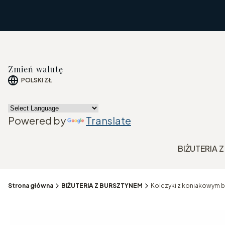
Zmień walutę
POLSKI
ZŁ
Powered by
Translate
BIŻUTERIA 
Strona główna
BIŻUTERIA Z BURSZTYNEM
Kolczyki z koniakowym bu