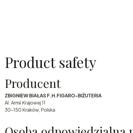
Product safety
Producent
ZBIGNIEW BIAŁAS F.H.FIGARO-BIŻUTERIA
Al. Armii Krajowej 11
30-150 Kraków, Polska
Osoba odpowiedzialna n