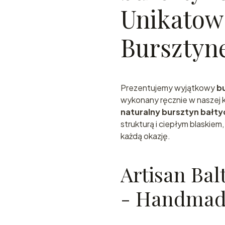
Unikatowa
Bursztyn
Prezentujemy wyjątkowy
b
wykonany ręcznie w naszej 
naturalny bursztyn bałty
strukturą i ciepłym blaskiem
każdą okazję.
Artisan Bal
- Handmade