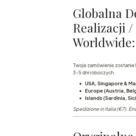
Globalna D
Realizacji 
Worldwide:
Twoje zamówienie zostanie 
3-5 dni roboczych.
USA, Singapore & Ma
Europe (Austria, Belg
Islands (Sardinia, Sic
Spedizione in Italia (€7).