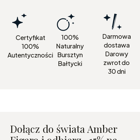
Darmowa
100%
Certyfikat
dostawa
Naturalny
100%
Darowy
Bursztyn
Autentyczności
zwrot do
Bałtycki
30 dni
Dołącz do świata Amber
Figaro i odbierz -15% na